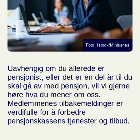
Foto: Istock/Miniseries
Uavhengig om du allerede er
pensjonist, eller det er en del år til du
skal gå av med pensjon, vil vi gjerne
høre hva du mener om oss.
Medlemmenes tilbakemeldinger er
verdifulle for å forbedre
pensjonskassens tjenester og tilbud.