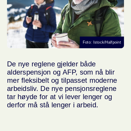
Foto: Istock/Halfpoint
De nye reglene gjelder både
alderspensjon og AFP, som nå blir
mer fleksibelt og tilpasset moderne
arbeidsliv. De nye pensjonsreglene
tar høyde for at vi lever lenger og
derfor må stå lenger i arbeid.